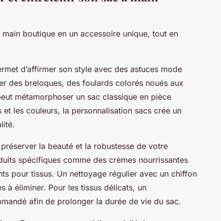
à main boutique en un accessoire unique, tout en
ermet d’affirmer son style avec des astuces mode
ter des breloques, des foulards colorés noués aux
peut métamorphoser un sac classique en pièce
 et les couleurs, la personnalisation sacs crée un
lité.
r préserver la beauté et la robustesse de votre
produits spécifiques comme des crèmes nourrissantes
ts pour tissus. Un nettoyage régulier avec un chiffon
es à éliminer. Pour les tissus délicats, un
andé afin de prolonger la durée de vie du sac.