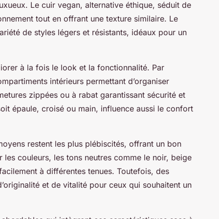
luxueux. Le cuir vegan, alternative éthique, séduit de
onnement tout en offrant une texture similaire. Le
variété de styles légers et résistants, idéaux pour un
rer à la fois le look et la fonctionnalité. Par
mpartiments intérieurs permettant d’organiser
metures zippées ou à rabat garantissant sécurité et
 soit épaule, croisé ou main, influence aussi le confort
moyens restent les plus plébiscités, offrant un bon
ur les couleurs, les tons neutres comme le noir, beige
facilement à différentes tenues. Toutefois, des
riginalité et de vitalité pour ceux qui souhaitent un