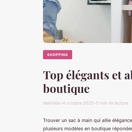
SHOPPING
Top élégants et 
boutique
Mathilde
•
4 octobre 2025
•
5 min de lecture
Trouver un sac à main qui allie élégance
plusieurs modèles en boutique répondent 