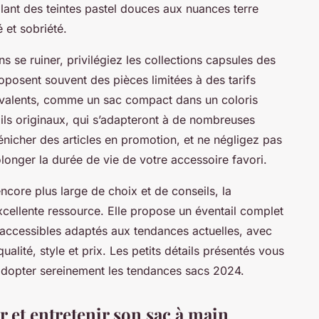
allant des teintes pastel douces aux nuances terre
 et sobriété.
 se ruiner, privilégiez les collections capsules des
posent souvent des pièces limitées à des tarifs
yvalents, comme un sac compact dans un coloris
ils originaux, qui s’adapteront à de nombreuses
énicher des articles en promotion, et ne négligez pas
longer la durée de vie de votre accessoire favori.
ncore plus large de choix et de conseils, la
cellente ressource. Elle propose un éventail complet
accessibles adaptés aux tendances actuelles, avec
qualité, style et prix. Les petits détails présentés vous
à adopter sereinement les tendances sacs 2024.
 et entretenir son sac à main