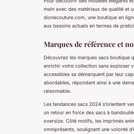
Pour découvrir des modèles élégants et 
main avec des matériaux de qualité et u
dionecouture.com, une boutique en ligne
aux besoins actuels en termes de pratici
Marques de référence et no
Découvrez les marques sacs boutique qui 
enrichir votre collection sans exploser 
accessibles se démarquent par leur cap
abordables, répondant ainsi à une deman
raisonnable.
Les tendances sacs 2024 s’orientent ve
un retour en force des sacs à bandouliè
oversize. Côté motifs, les imprimés anima
omniprésents, soulignant une volonté d’or