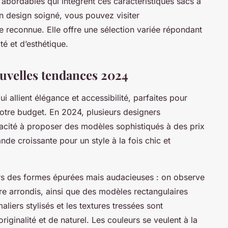
abordables qui intègrent ces caractéristiques sacs à
n design soigné, vous pouvez visiter
 reconnue. Elle offre une sélection variée répondant
té et d’esthétique.
uvelles tendances 2024
allient élégance et accessibilité, parfaites pour
votre budget. En 2024, plusieurs designers
acité à proposer des modèles sophistiqués à des prix
de croissante pour un style à la fois chic et
rs des formes épurées mais audacieuses : on observe
re arrondis, ainsi que des modèles rectangulaires
liers stylisés et les textures tressées sont
iginalité et de naturel. Les couleurs se veulent à la