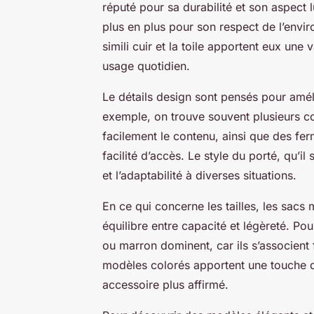
réputé pour sa durabilité et son aspect 
plus en plus pour son respect de l’envir
simili cuir et la toile apportent eux une 
usage quotidien.
Le détails design sont pensés pour amélio
exemple, on trouve souvent plusieurs co
facilement le contenu, ainsi que des fer
facilité d’accès. Le style du porté, qu’il
et l’adaptabilité à diverses situations.
En ce qui concerne les tailles, les sacs 
équilibre entre capacité et légèreté. Po
ou marron dominent, car ils s’associent 
modèles colorés apportent une touche d’o
accessoire plus affirmé.