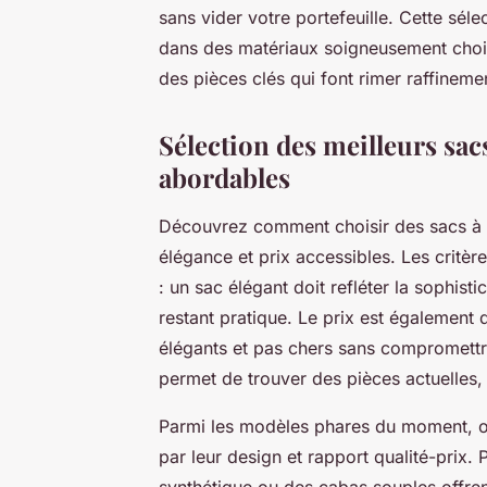
sans vider votre portefeuille. Cette sé
dans des matériaux soigneusement choisi
des pièces clés qui font rimer raffineme
Sélection des meilleurs sac
abordables
Découvrez comment choisir des sacs à m
élégance et prix accessibles. Les critère
: un sac élégant doit refléter la sophis
restant pratique. Le prix est également
élégants et pas chers sans compromettre 
permet de trouver des pièces actuelles,
Parmi les modèles phares du moment, on 
par leur design et rapport qualité-prix.
synthétique ou des cabas souples offren