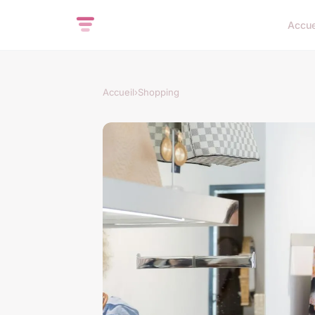
Accue
Accueil
›
Shopping