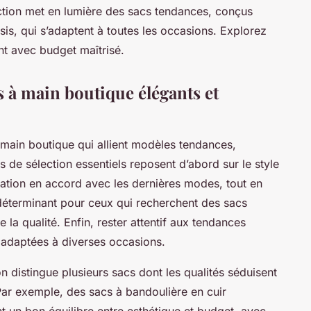
lection met en lumière des sacs tendances, conçus
s, qui s’adaptent à toutes les occasions. Explorez
nt avec budget maîtrisé.
s à main boutique élégants et
ain boutique qui allient modèles tendances,
s de sélection essentiels reposent d’abord sur le style
tication en accord avec les dernières modes, tout en
 déterminant pour ceux qui recherchent des sacs
la qualité. Enfin, rester attentif aux tendances
 adaptées à diverses occasions.
distingue plusieurs sacs dont les qualités séduisent
 Par exemple, des sacs à bandoulière en cuir
t un bon équilibre entre esthétique et budget, avec