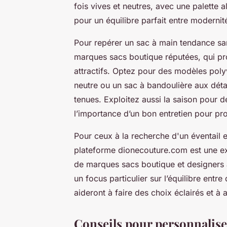
fois vives et neutres, avec une palette 
pour un équilibre parfait entre modernité
Pour repérer un sac à main tendance sans
marques sacs boutique réputées, qui pro
attractifs. Optez pour des modèles pol
neutre ou un sac à bandoulière aux déta
tenues. Exploitez aussi la saison pour d
l’importance d’un bon entretien pour pro
Pour ceux à la recherche d'un éventail e
plateforme dionecouture.com est une ex
de marques sacs boutique et designers 
un focus particulier sur l’équilibre entre 
aideront à faire des choix éclairés et 
Conseils pour personnaliser