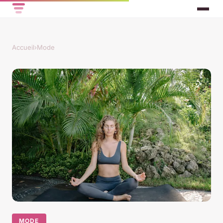
Accueil
›
Mode
MODE