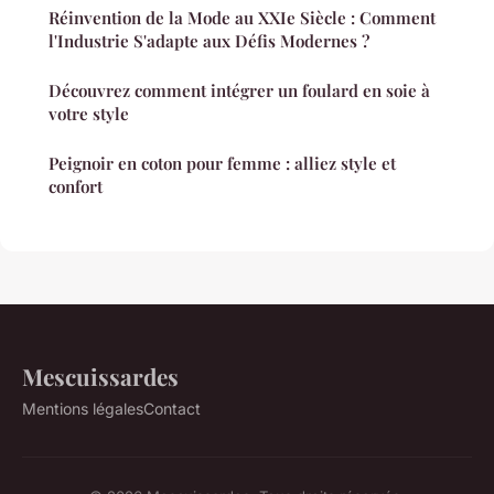
Réinvention de la Mode au XXIe Siècle : Comment
l'Industrie S'adapte aux Défis Modernes ?
Découvrez comment intégrer un foulard en soie à
votre style
Peignoir en coton pour femme : alliez style et
confort
Mescuissardes
Mentions légales
Contact