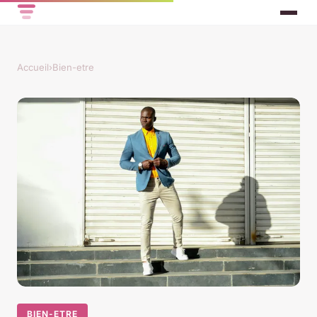
Accueil
›
Bien-etre
BIEN-ETRE